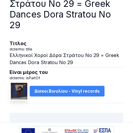
Στράτου Νο 29 = Greek
Dances Dora Stratou Νο
29
Τίτλος
dcterms: title
Ελληνικοί Χοροί Δόρα Στράτου Νο 29 = Greek
Dances Dora Stratou Νο 29
Είναι μέρος του
dcterms: isPartOf
Δίσκοι Βινυλίου - Vinyl records