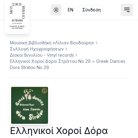
EN
Σύνδεση
Toggle theme
Μουσική βιβλιοθήκη «Λίλιαν Βουδούρη»
Συλλογή Ηχογραφήσεων
Δίσκοι Βινυλίου - Vinyl records
Ελληνικοί Χοροί Δόρα Στράτου Νο 29 = Greek Dances
Dora Stratou Νο 29
Ελληνικοί Χοροί Δόρα